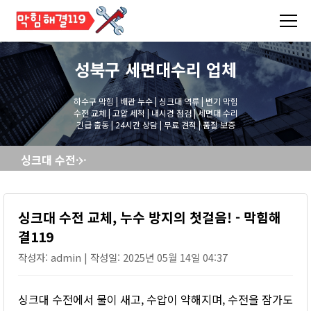
성북구 세면대수리
업체
하수구 막힘 | 배관 누수 | 싱크대 역류 | 변기 막힘
수전 교체 | 고압 세척 | 내시경 점검 | 세면대 수리
긴급 출동 | 24시간 상담 | 무료 견적 | 품질 보증
싱크대 수전 교체, 누수 방지의 첫걸음! - 막힘해결119
싱크대 수전 교체, 누수 방지의 첫걸음! - 막힘해
결119
작성자: admin | 작성일: 2025년 05월 14일 04:37
싱크대 수전에서 물이 새고, 수압이 약해지며, 수전을 잠가도