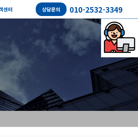
010-2532-3349
객센터
상담문의
담예약
객후기