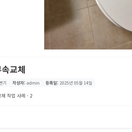
부속교체
변기
작성자:
admin
등록일:
2025년 05월 14일
체 작업 사례 - 2