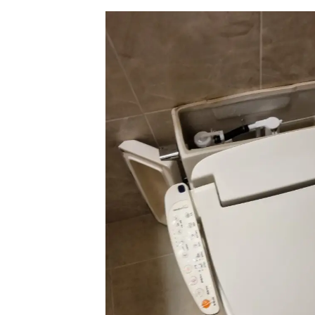
싱크대 작업